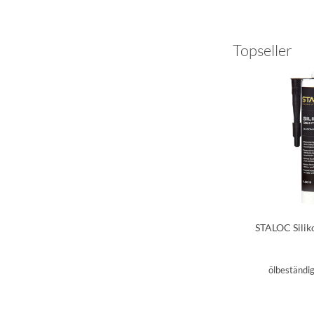
Topseller
STALOC Silik
ölbeständig