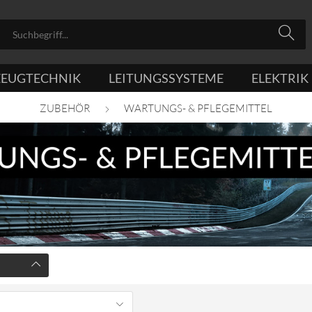
ZEUGTECHNIK
LEITUNGSSYSTEME
ELEKTRIK
ZUBEHÖR
WARTUNGS- & PFLEGEMITTEL