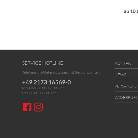
ab 10,
SERVICE HOTLINE
KONTAKT
Telefonische Unterstützung und Beratung unter:
NEWS
+49 2173 16569-0
VERSAND U
Mo-Do: 08:00 - 17:00 Uhr
Fr: 08:00 - 15:30 Uhr
WIDERRUF