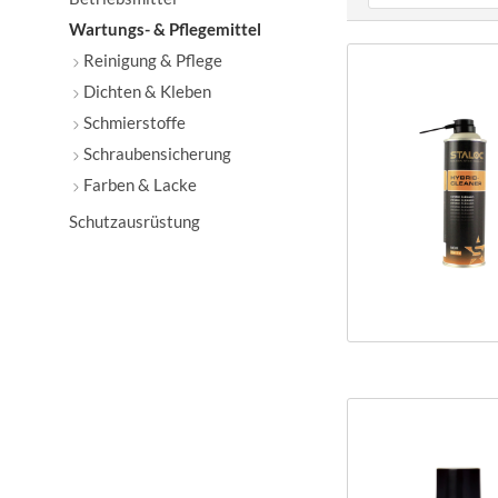
Wartungs- & Pflegemittel
von
4
Reinigung & Pflege
Dichten & Kleben
Schmierstoffe
Schraubensicherung
Farben & Lacke
Schutzausrüstung