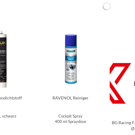
ondichtstoff
RAVENOL Reiniger
, schwarz
Cockpit Spray
400 ml Spraydose
BG Racing Fa
Ø