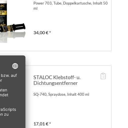
Power 703, Tube, Doppelkartusche, Inhalt 50
ml
34,00 € *
STALOC Klebstoff- u.
Dichtungsentferner
SQ-740, Spraydose, Inhalt 400 ml
17,01 € *