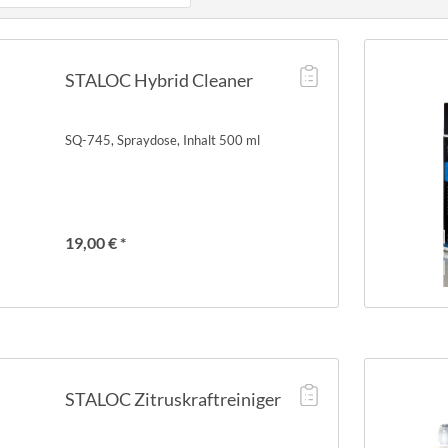
,00 €
bis
139,00 €
STALOC Hybrid Cleaner
SQ-745, Spraydose, Inhalt 500 ml
19,00 € *
STALOC Zitruskraftreiniger