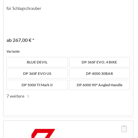
für Schlagschrauber
ab 267,00 € *
Variante
BLUE DEVIL
DP 36SF EVO, 4 BIKE
DP 36SF EVO US
DP 4000 30BAR
DP 5000 TI Mark II
DP 6000 90° Angled Handle
7 weitere