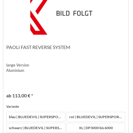
PAOLI FAST REVERSE SYSTEM
lange Version
Aluminium
ab 113,00 € *
Variante
blau | BLUEDEVIL | SUPERSPORT | DP3000 bis 6000
rot | BLUEDEVIL | SUPERSPORT | DP3000 bis 6000
schwarz | BLUEDEVIL | SUPERSPORT | DP3000 bis 6000
XL | DP3000 bis 6000