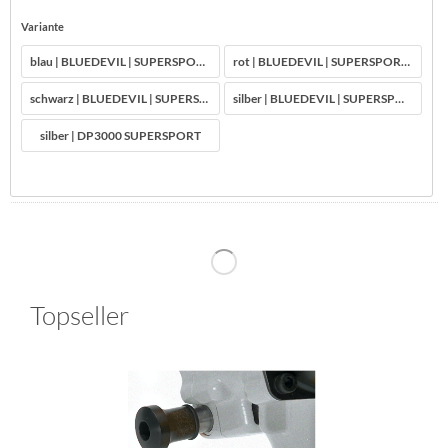
Variante
blau | BLUEDEVIL | SUPERSPORT | DP3000 bis Hurricane
rot | BLUEDEVIL | SUPERSPORT | DP3000 bis Hurricane
schwarz | BLUEDEVIL | SUPERSPORT | DP3000 bis Hurricane
silber | BLUEDEVIL | SUPERSPORT | DP3000 bis Hurricane
silber | DP3000 SUPERSPORT
Topseller