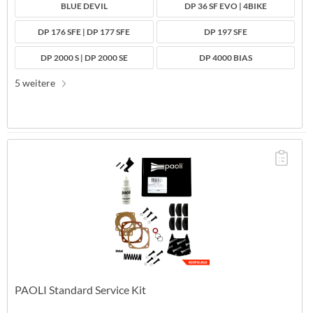
BLUE DEVIL
DP 36 SF EVO | 4BIKE
DP 176 SFE | DP 177 SFE
DP 197 SFE
DP 2000 S | DP 2000 SE
DP 4000 BIAS
5 weitere
PAOLI Standard Service Kit