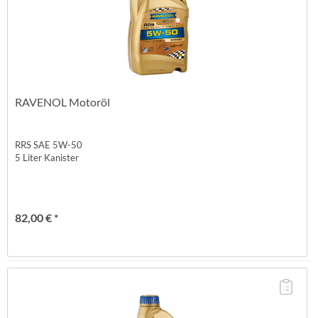
RAVENOL Motoröl
RRS SAE 5W-50
5 Liter Kanister
82,00 € *