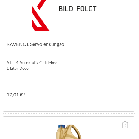
RAVENOL Servolenkungsöl
ATF+4 Automatik Getriebeöl
1 Liter Dose
17,01 € *