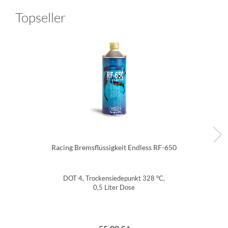
Topseller
Racing Bremsflüssigkeit Endless RF-650
DOT 4, Trockensiedepunkt 328 °C,
0,5 Liter Dose