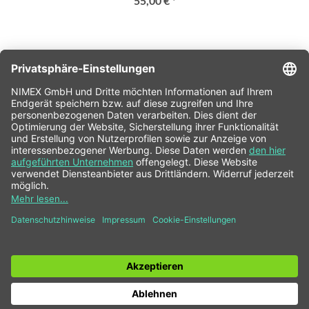
55,00 € *
SERVICE HOTLINE
SHOP SERVICE
INFORMATIONEN
NEWSLETTER
* Alle Preise inkl. gesetzl. Mehrwertsteuer zzgl.
Versandkosten
und ggf.
Nachnahmegebühren, wenn nicht anders beschrieben