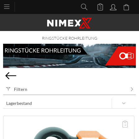
RINGSTÜCKE ROHRLEITUNG
Filtern