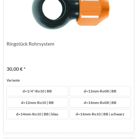
Ringstück Rohrsystem
30,00 € *
Variante
d=1/4"-Ro10 | BB
d=12mm-Ro08 | BB
d=12mm-Ro10 | BB
d=14mm-Ro08 | BB
d=14mm-Ro10 | BB | blau
d=14mm-Ro10 | BB | schwarz