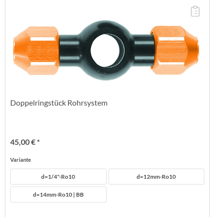
Doppelringstück Rohrsystem
45,00 € *
Variante
d=1/4"-Ro10
d=12mm-Ro10
d=14mm-Ro10 | BB