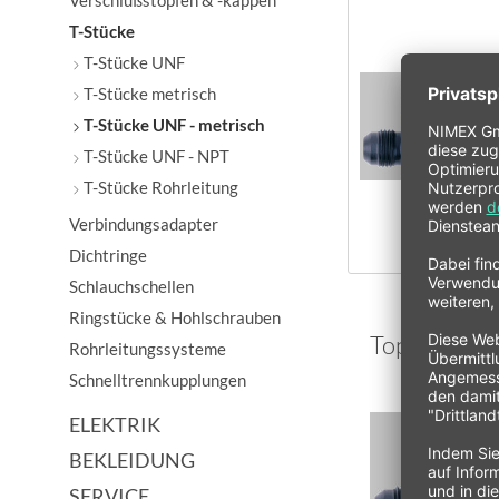
Verschlußstopfen & -kappen
T-Stücke
T-Stücke UNF
T-Stücke metrisch
T-Stücke UNF - metrisch
T-Stücke UNF - NPT
T-Stücke Rohrleitung
Verbindungsadapter
Dichtringe
Schlauchschellen
Ringstücke & Hohlschrauben
Topseller
Rohrleitungssysteme
Schnelltrennkupplungen
ELEKTRIK
BEKLEIDUNG
SERVICE