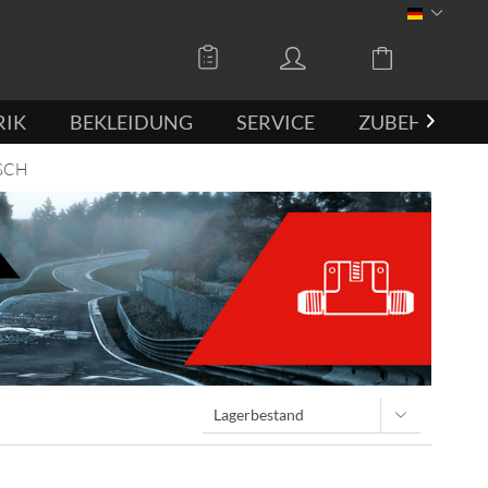
DEUTSCH
RIK
BEKLEIDUNG
SERVICE
ZUBEHÖR

SCH