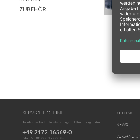
ZUBEHÖR
T-Stücke UNF
77,00
SERVICE HOTLINE
KONTAKT
Telefonische Unterstützung und Beratung unter:
NEWS
+49 2173 16569-0
VERSAND U
Mo-Do: 08:00 - 17:00 Uhr