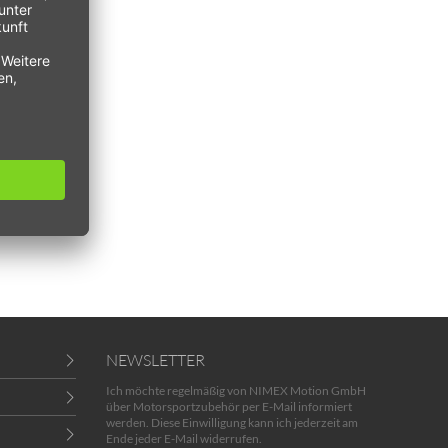
NEWSLETTER
Ich möchte regelmäßig von NIMEX Motion GmbH
über Motorsportzubehör per E-Mail informiert
werden. Diese Einwilligung kann ich jederzeit am
Ende jeder E-Mail widerrufen.