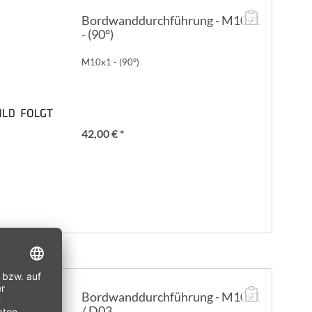
Bordwanddurchführung - M10x1
- (90°)
M10x1 - (90°)
42,00 € *
Bordwanddurchführung - M10x1
/ D03