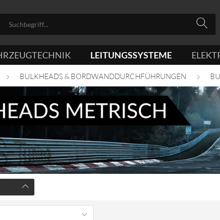
HRZEUGTECHNIK
LEITUNGSSYSTEME
ELEKT
BULKHEADS & BORDWANDDURCHFÜHRUNGEN
BU