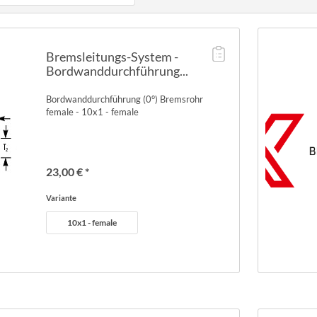
2,50 €
bis
42,00 €
Bremsleitungs-System -
Bordwanddurchführung...
Bordwanddurchführung (0°) Bremsrohr
female - 10x1 - female
23,00 € *
Variante
10x1 - female