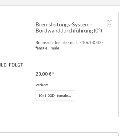
Bremsleitungs-System -
Bordwanddurchführung (0°)
Bremsrohr female - male - 10x1-03D -
female - male
23,00 € *
Variante
10x1-03D - female - male