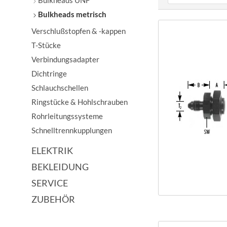
Bulkheads UNF
Bulkheads metrisch
von
Verschlußstopfen & -kappen
T-Stücke
Verbindungsadapter
Dichtringe
Schlauchschellen
Ringstücke & Hohlschrauben
Rohrleitungssysteme
Schnelltrennkupplungen
ELEKTRIK
BEKLEIDUNG
SERVICE
ZUBEHÖR