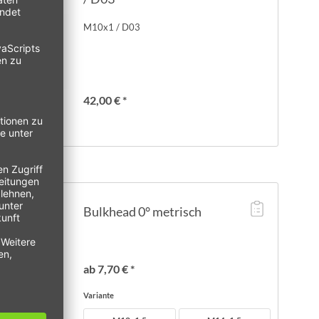
M10x1 / D03
42,00 € *
Bulkhead 0° metrisch
ab 7,70 € *
Variante