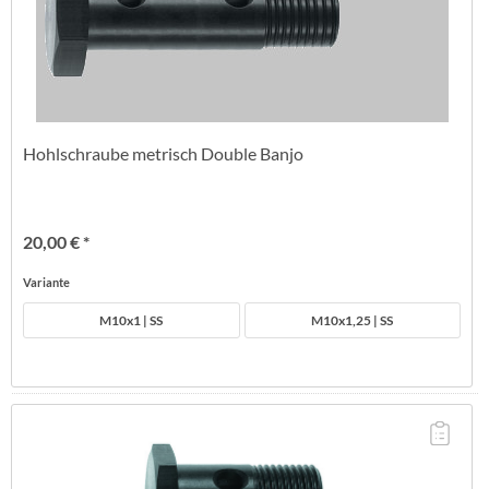
Hohlschraube metrisch Double Banjo
20,00 € *
Variante
M10x1 | SS
M10x1,25 | SS