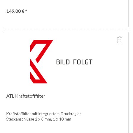
149,00 € *
ATL Kraftstofffilter
Kraftstofffilter mit integriertem Druckregler
Steckanschlüsse 2 x 8 mm, 1 x 10 mm