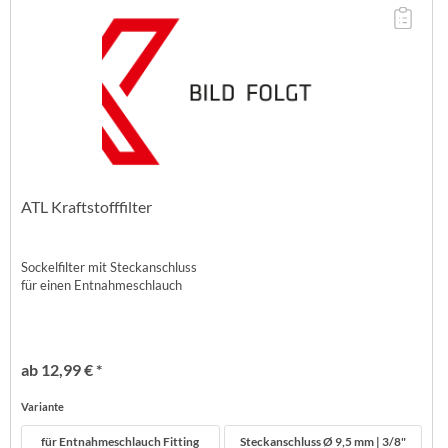
ATL Kraftstofffilter
Sockelfilter mit Steckanschluss
für einen Entnahmeschlauch
ab 12,99 € *
Variante
für Entnahmeschlauch Fitting
Steckanschluss Ø 9,5 mm | 3/8"