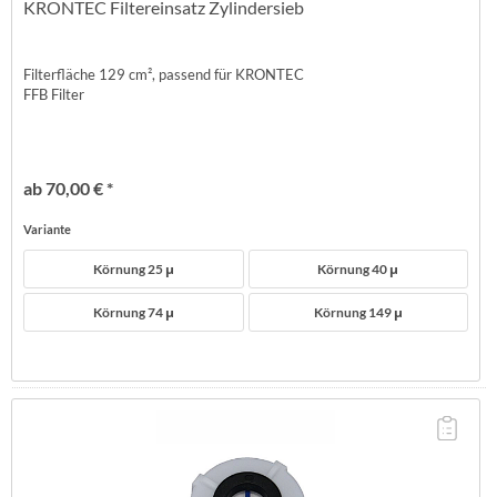
KRONTEC Filtereinsatz Zylindersieb
Filterfläche 129 cm², passend für KRONTEC
FFB Filter
ab 70,00 € *
Variante
Körnung 25 μ
Körnung 40 μ
Körnung 74 μ
Körnung 149 μ