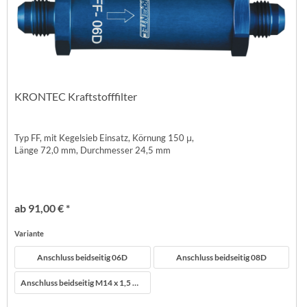
KRONTEC Kraftstofffilter
Typ FF, mit Kegelsieb Einsatz, Körnung 150 μ,
Länge 72,0 mm, Durchmesser 24,5 mm
ab 91,00 € *
Variante
Anschluss beidseitig 06D
Anschluss beidseitig 08D
Anschluss beidseitig M14 x 1,5 mm