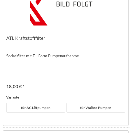
ATL Kraftstofffilter
Sockelfilter mit T - Form Pumpenaufnahme
18,00 € *
Variante
für AC Liftpumpen
für Walbro Pumpen