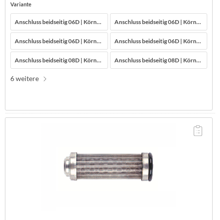
Variante
Anschluss beidseitig 06D | Körnung 25 μ
Anschluss beidseitig 06D | Körnung 40 μ
Anschluss beidseitig 06D | Körnung 74 μ
Anschluss beidseitig 06D | Körnung 149 μ
Anschluss beidseitig 08D | Körnung 25 μ
Anschluss beidseitig 08D | Körnung 40 μ
6 weitere