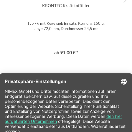
KRONTEC Kraftstofffilter
Typ FF, mit Kegelsieb Einsatz, Körnung 150 μ,
Länge 72,0 mm, Durchmesser 24,5 mm
ab 91,00 € *
SERVICE HOTLINE
SHOP SERVICE
INFORMATIONEN
NEWSLETTER