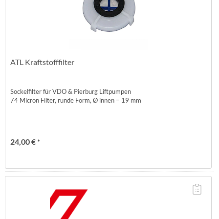
ATL Kraftstofffilter
Sockelfilter für VDO & Pierburg Liftpumpen
74 Micron Filter, runde Form, Ø innen = 19 mm
24,00 € *