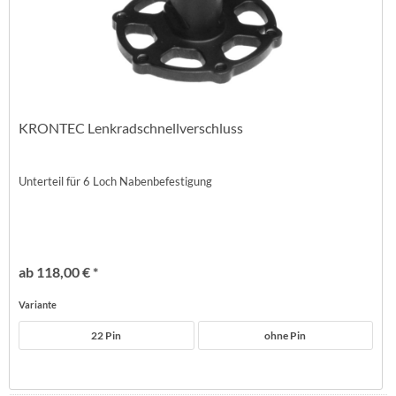
KRONTEC Lenkradschnellverschluss
Unterteil für 6 Loch Nabenbefestigung
ab 118,00 € *
Variante
22 Pin
ohne Pin