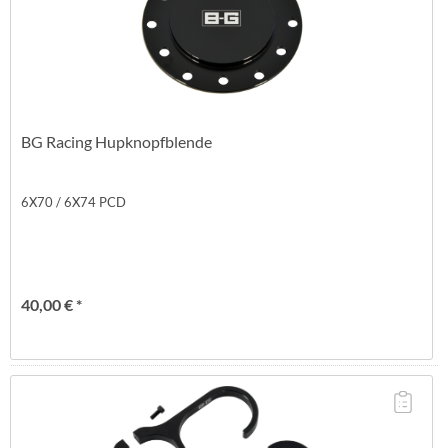
BG Racing Hupknopfblende
6X70 / 6X74 PCD
40,00 € *