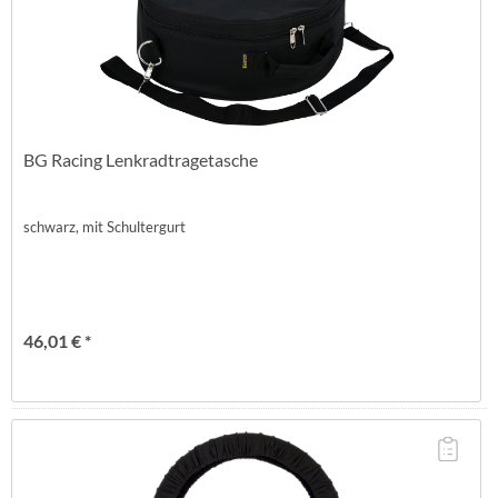
BG Racing Lenkradtragetasche
schwarz, mit Schultergurt
46,01 € *