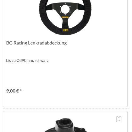
BG Racing Lenkradabdeckung
bis zu Ø390mm, schwarz
9,00 € *