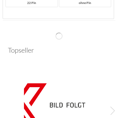
22 Pin
ohne Pin
Topseller