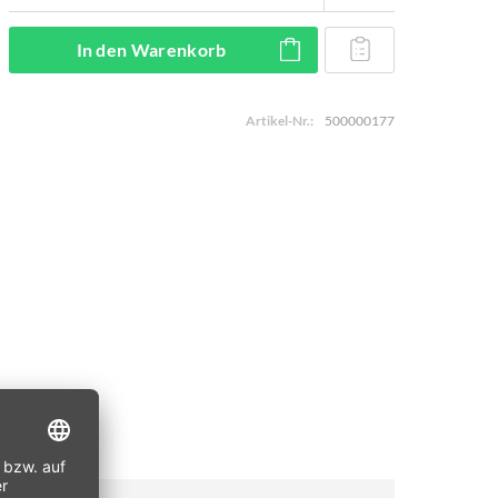
In den
Warenkorb
Artikel-Nr.:
500000177