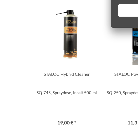
STALOC Hybrid Cleaner
STALOC Po
SQ-745, Spraydose, Inhalt 500 ml
SQ-250, Spraydos
19,00 € *
11,31