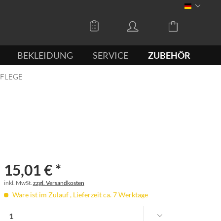
DEUTSCH
BEKLEIDUNG
SERVICE
ZUBEHÖR
PFLEGE
15,01 € *
inkl. MwSt.
zzgl. Versandkosten
Ware ist im Zulauf , Lieferzeit ca. 7 Werktage