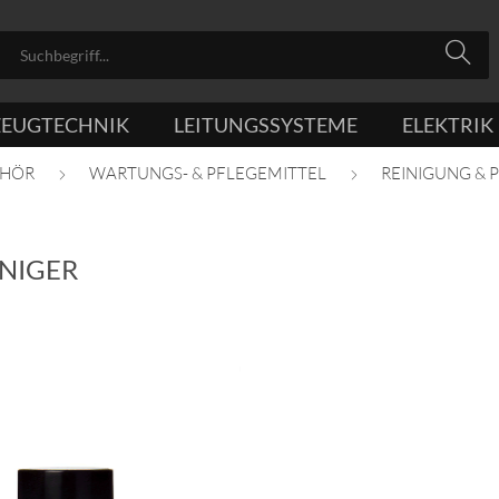
ZEUGTECHNIK
LEITUNGSSYSTEME
ELEKTRIK
HÖR
WARTUNGS- & PFLEGEMITTEL
REINIGUNG & 
INIGER