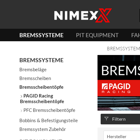
BREMSSYSTEME
PIT EQUIPMENT
FA
BREMSSYSTE
BREMSSYSTEME
Bremsbeläge
Bremsscheiben
Bremsscheibentöpfe
PAGID Racing
Bremsscheibentöpfe
PFC Bremsscheibentöpfe
Filtern
Bobbins & Befestigungsteile
Bremssystem Zubehör
Hersteller