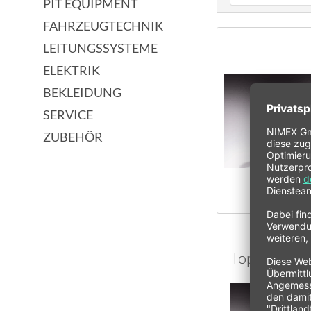
PIT EQUIPMENT
FAHRZEUGTECHNIK
Audi
Seat
LEITUNGSSYSTEME
VW
ELEKTRIK
BEKLEIDUNG
SERVICE
ZUBEHÖR
Topseller