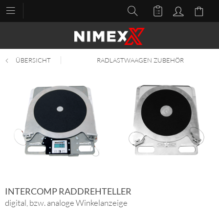
ÜBERSICHT
RADLASTWAAGEN ZUBEHÖR
INTERCOMP RADDREHTELLER
digital, bzw. analoge Winkelanzeige