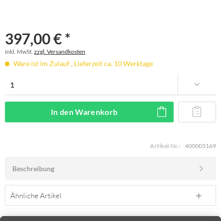
397,00 € *
inkl. MwSt.
zzgl. Versandkosten
Ware ist im Zulauf , Lieferzeit ca. 10 Werktage
In den
Warenkorb
Artikel-Nr.:
400005169
Beschreibung
Ähnliche Artikel