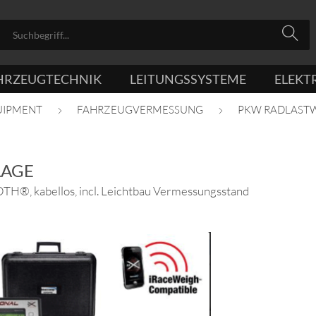
HRZEUGTECHNIK
LEITUNGSSYSTEME
ELEKT
UIPMENT
FAHRZEUGVERMESSUNG
PKW RADLAST
AAGE
 kabellos, incl. Leichtbau Vermessungsstand