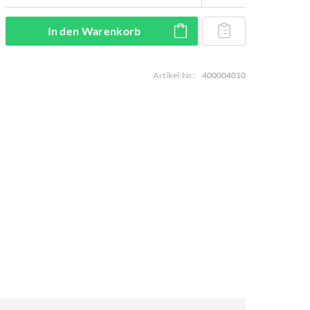
In den
Warenkorb
Artikel-Nr.:
400004010