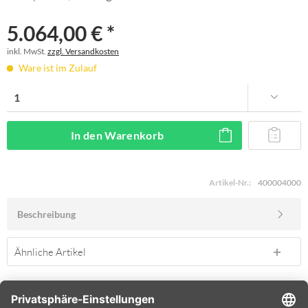
5.064,00 € *
inkl. MwSt.
zzgl. Versandkosten
Ware ist im Zulauf
In den
Warenkorb
Artikel-Nr.:
400004000
Beschreibung
Ähnliche Artikel
SERVICE HOTLINE