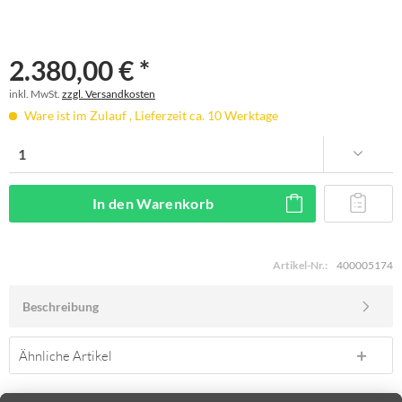
2.380,00 € *
inkl. MwSt.
zzgl. Versandkosten
Ware ist im Zulauf , Lieferzeit ca. 10 Werktage
In den
Warenkorb
Artikel-Nr.:
400005174
Beschreibung
Ähnliche Artikel