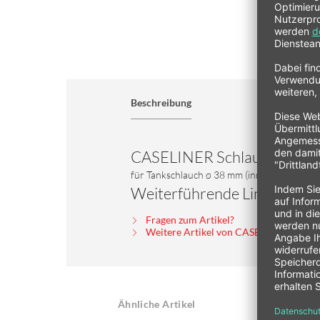
Beschreibung
CASELINER Schlauchschell
für Tankschlauch ø 38 mm (innen) / 50,6 mm (
Weiterführende Links zu "C
Fragen zum Artikel?
Weitere Artikel von CASELINER
Ähnliche Artikel