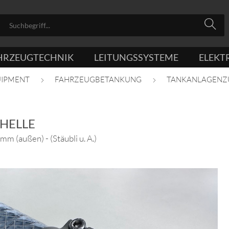
HRZEUGTECHNIK
LEITUNGSSYSTEME
ELEKT
UIPMENT
FAHRZEUGBETANKUNG
TANKANLAGENZ
HELLE
mm (außen) - (Stäubli u. A.)