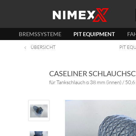
BREMSSYSTEME
PIT EQUIPMENT
FA
ÜBERSICHT
PIT EQ
CASELINER SCHLAUCHSC
für Tankschlauch ø 38 mm (innen) / 50,6 