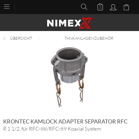
ÜBERSICHT
TANKANLAGENZUBEHÖR
KRONTEC KAMLOCK ADAPTER SEPARATOR RFC
R 1 1/2, für RFC-88/RFC-89 Koaxial System