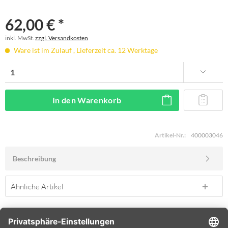
62,00 € *
inkl. MwSt.
zzgl. Versandkosten
Ware ist im Zulauf , Lieferzeit ca. 12 Werktage
In den
Warenkorb
Artikel-Nr.:
400003046
Beschreibung
Ähnliche Artikel
SERVICE HOTLINE