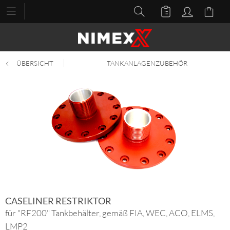
ÜBERSICHT
TANKANLAGENZUBEHÖR
CASELINER RESTRIKTOR
für "RF200" Tankbehälter, gemäß FIA, WEC, ACO, ELMS,
LMP2