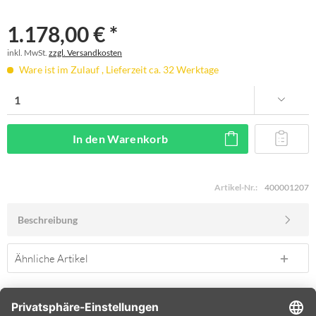
1.178,00 € *
inkl. MwSt.
zzgl. Versandkosten
Ware ist im Zulauf , Lieferzeit ca. 32 Werktage
In den
Warenkorb
Artikel-Nr.:
400001207
Beschreibung
Ähnliche Artikel
SERVICE HOTLINE