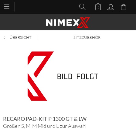
ÜBERSICHT
SITZZUBEHÖR
RECARO PAD-KIT P 1300 GT & LW
Größen S, M, M Mid und L zur Auswahl