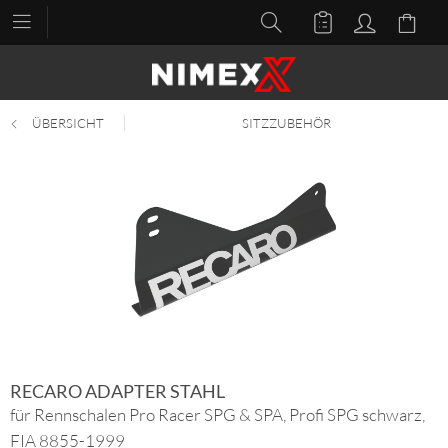
ÜBERSICHT
SITZZUBEHÖR
RECARO ADAPTER STAHL
für Rennschalen Pro Racer SPG & SPA, Profi SPG schwarz,
FIA 8855-1999