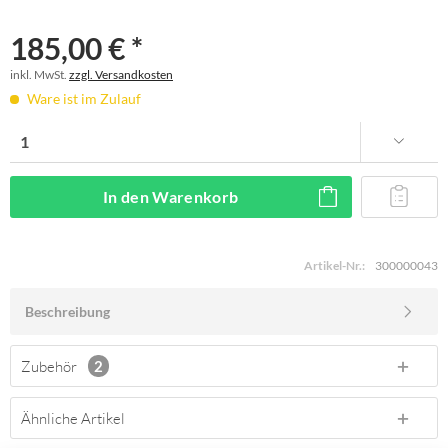
185,00 € *
inkl. MwSt.
zzgl. Versandkosten
Ware ist im Zulauf
In den
Warenkorb
Artikel-Nr.:
300000043
Beschreibung
Zubehör
2
Ähnliche Artikel