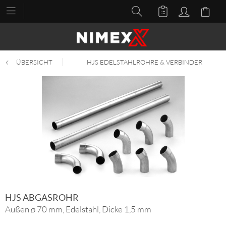
ÜBERSICHT
HJS EDELSTAHLROHRE & VERBINDER
HJS ABGASROHR
Außen ø 70 mm, Edelstahl, Dicke 1,5 mm