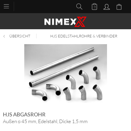
ÜBERSICHT
HJS EDELSTAHLROHRE & VERBINDER
HJS ABGASROHR
Außen ø 45 mm, Edelstahl, Dicke 1,5 mm