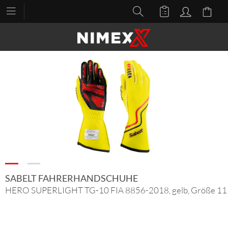
SABELT FAHRERHANDSCHUHE
HERO SUPERLIGHT TG-10 FIA 8856-2018, gelb, Größe 11