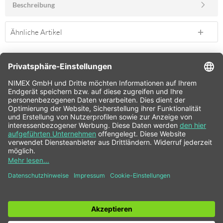
Beschreibung
Ähnliche Artikel
SERVICE HOTLINE
SHOP SERVICE
INFORMATIONEN
NEWSLETTER
* Alle Preise inkl. gesetzl. Mehrwertsteuer zzgl.
Versandkosten
und ggf.
Nachnahmegebühren, wenn nicht anders beschrieben