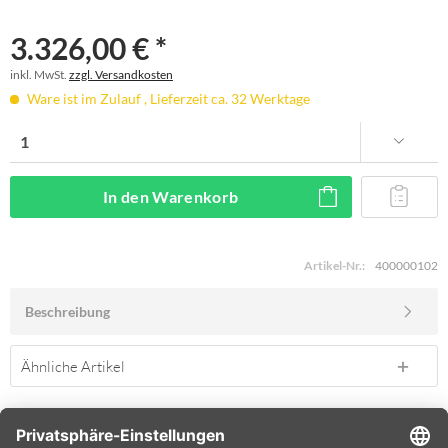
3.326,00 € *
inkl. MwSt.
zzgl. Versandkosten
Ware ist im Zulauf , Lieferzeit ca. 32 Werktage
In den
Warenkorb
Artikel-Nr.:
400000102
Beschreibung
Ähnliche Artikel
SERVICE HOTLINE