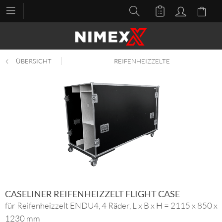
ÜBERSICHT
REIFENHEIZZELTE
CASELINER REIFENHEIZZELT FLIGHT CASE
für Reifenheizzelt ENDU4, 4 Räder, L x B x H = 2115 x 850 x
1230 mm