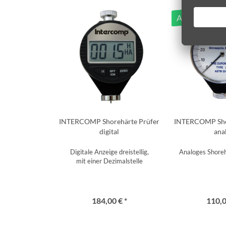
Auf Lager
INTERCOMP Shorehärte Prüfer
INTERCOMP Sho
digital
ana
Digitale Anzeige dreistellig,
Analoges Shoreh
mit einer Dezimalstelle
184,00 € *
110,0