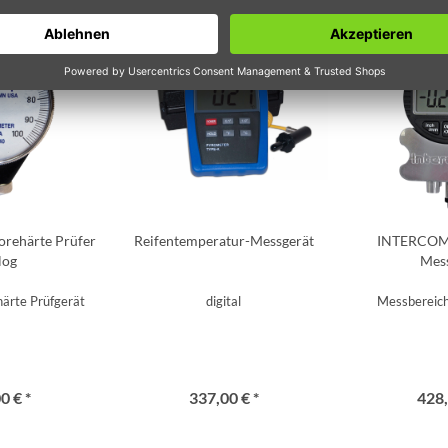
rehärte Prüfer
Reifentemperatur-Messgerät
INTERCOMP
log
Mes
ärte Prüfgerät
digital
Messbereich
0 € *
337,00 € *
428,