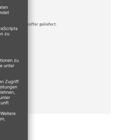
er und Tragekoffer geliefert.