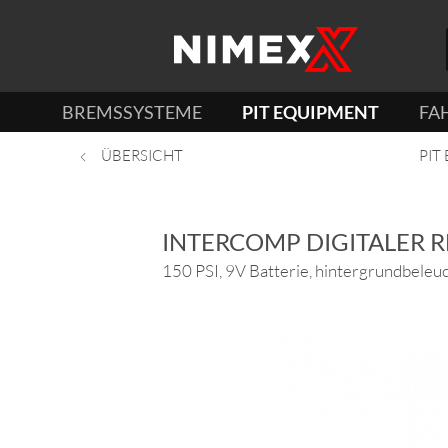
BREMSSYSTEME
PIT EQUIPMENT
FA
ÜBERSICHT
PIT
INTERCOMP DIGITALER 
150 PSI, 9V Batterie, hintergrundbele