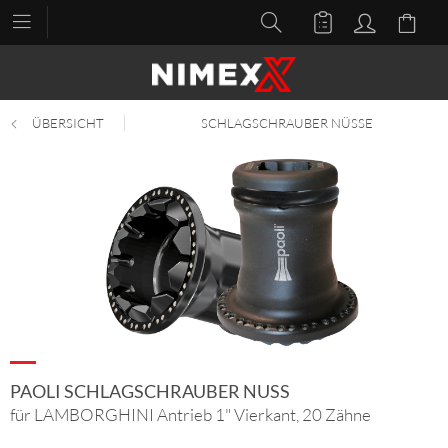
ÜBERSICHT
SCHLAGSCHRAUBER NÜSSE
PAOLI SCHLAGSCHRAUBER NUSS
für LAMBORGHINI Antrieb 1" Vierkant, 20 Zähne