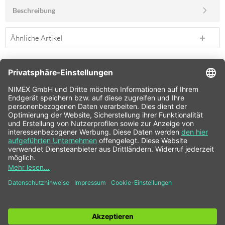
Beschreibung
Ähnliche Artikel
SERVICE HOTLINE
SHOP SERVICE
INFORMATIONEN
NEWSLETTER
* Alle Preise inkl. gesetzl. Mehrwertsteuer zzgl.
Versandkosten
und ggf.
Nachnahmegebühren, wenn nicht anders beschrieben