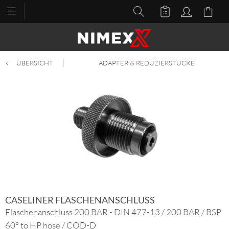
ÜBERSICHT
ADAPTER & REDUZIERSTÜCKE
CASELINER FLASCHENANSCHLUSS
Flaschenanschluss 200 BAR - DIN 477-13 / 200 BAR / BSP
60° to HP hose / COD-D