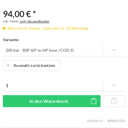
94,00 € *
inkl. MwSt.
zzgl. Versandkosten
Ware ist im Zulauf , Lieferzeit ca. 32 Werktage
Variante:
Auswahl zurücksetzen
In den
Warenkorb
Artikel-Nr.:
400005353