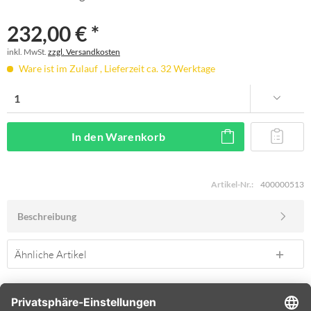
232,00 € *
inkl. MwSt.
zzgl. Versandkosten
Ware ist im Zulauf , Lieferzeit ca. 32 Werktage
In den
Warenkorb
Artikel-Nr.:
400000513
Beschreibung
Ähnliche Artikel
SERVICE HOTLINE