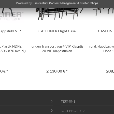
appstuhl VIP
CASELINER Flight Case
CASELINE
, Plastik HDPE,
für den Transport von 4 VIP Klapptischen und
rund, klappbar, 
 450 x 870 mm, 9,0 kg
20 VIP Klappstühlen
Höhe 
0 € *
2.130,00 € *
208,
TERMINE
DATENSCHUTZ