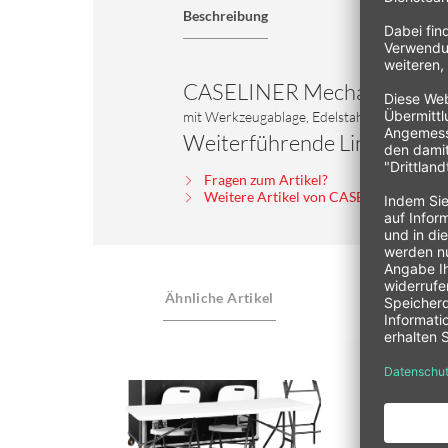
Beschreibung
CASELINER Mechanikerstu
mit Werkzeugablage, Edelstahlrundrohr 30 m
Weiterführende Links zu "
Fragen zum Artikel?
Weitere Artikel von CASELINER s.r.o.
Ähnliche Artikel