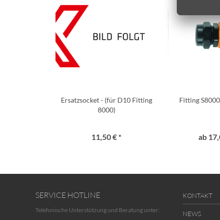
Ersatzsocket - (für D10 Fitting
Fitting S8000
8000)
11,50 € *
ab 17,
SERVICE HOTLINE
KONTAKT
Telefonische Unterstützung und Beratung unter:
NEWS