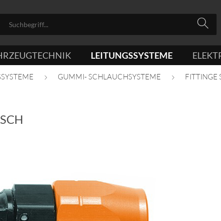
HRZEUGTECHNIK
LEITUNGSSYSTEME
ELEKT
SSYSTEME
GUMMI- SCHLAUCHSYSTEME
FITTINGE 
ISCH