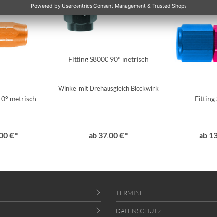
Fitting S8000 90° metrisch
Winkel mit Drehausgleich Blockwinkel
 0° metrisch
Fitting
00 € *
ab 37,00 € *
ab 13
TERMINE
DATENSCHUTZ