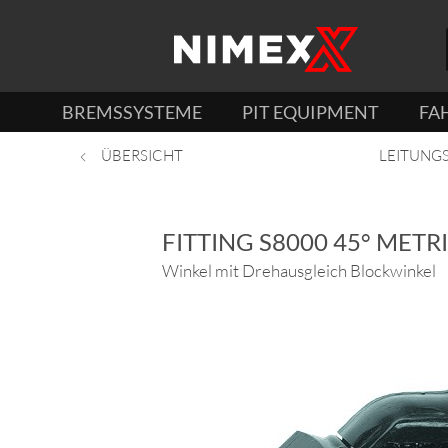
BREMSSYSTEME
PIT EQUIPMENT
FA
ÜBERSICHT
LEITUNG
FITTING S8000 45° METR
Winkel mit Drehausgleich Blockwinkel