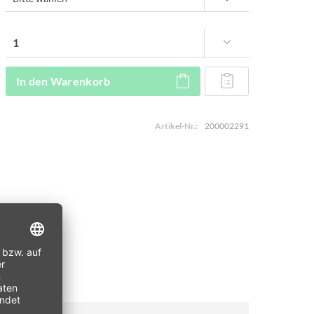
In den
Warenkorb
Artikel-Nr.:
200002291