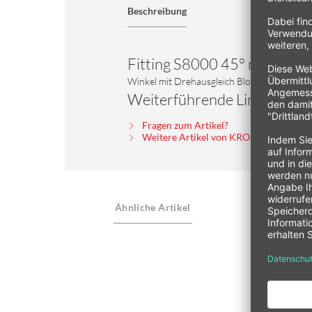
Beschreibung
Fitting S8000 45° metrisch
Winkel mit Drehausgleich Blockwinkel
Weiterführende Links zu "Fi
Fragen zum Artikel?
Weitere Artikel von KRONTEC Masch
Ähnliche Artikel