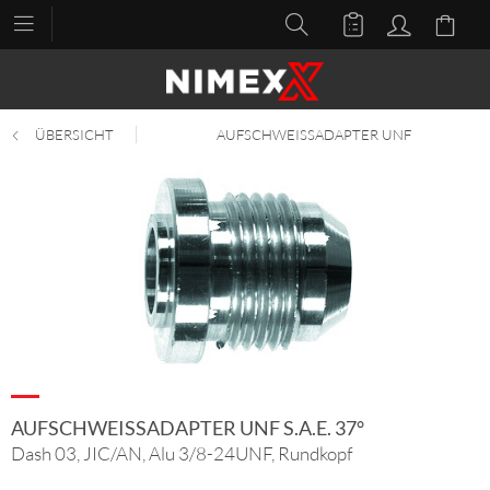
ÜBERSICHT
AUFSCHWEISSADAPTER UNF
AUFSCHWEISSADAPTER UNF S.A.E. 37°
Dash 03, JIC/AN, Alu 3/8-24UNF, Rundkopf