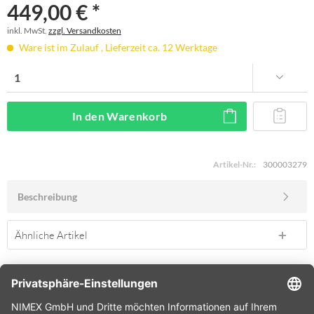
449,00 € *
inkl. MwSt.
zzgl. Versandkosten
Ware ist im Zulauf , Lieferzeit ca. 12 Werktage
In den
Warenkorb
Artikel-Nr.:
300003279
Beschreibung
Ähnliche Artikel
SERVICE HOTLINE