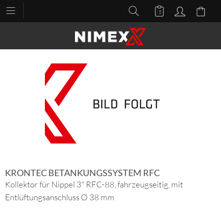
KRONTEC BETANKUNGSSYSTEM RFC
Kollektor für Nippel 3" RFC-88, fahrzeugseitig, mit
Entlüftungsanschluss Ø 38 mm