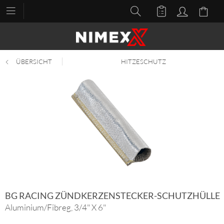
ÜBERSICHT
HITZESCHUTZ
BG RACING ZÜNDKERZENSTECKER-SCHUTZHÜLLE
Aluminium/Fibreg, 3/4" X 6"