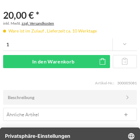
20,00 € *
inkl. MwSt.
zzgl. Versandkosten
Ware ist im Zulauf , Lieferzeit ca. 10 Werktage
In den
Warenkorb
Artikel-Nr.:
300005081
Beschreibung
Ähnliche Artikel
SERVICE HOTLINE