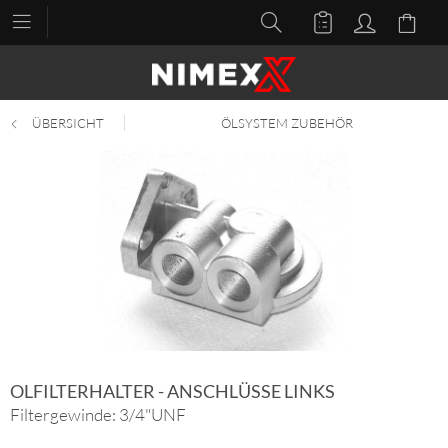
ÜBERSICHT
ÖLSYSTEM ZUBEHÖR
OLFILTERHALTER - ANSCHLÜSSE LINKS
Filtergewinde: 3/4"UNF