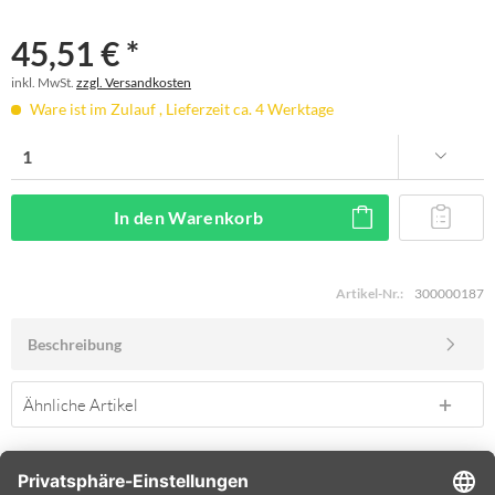
45,51 € *
inkl. MwSt.
zzgl. Versandkosten
Ware ist im Zulauf , Lieferzeit ca. 4 Werktage
In den
Warenkorb
Artikel-Nr.:
300000187
Beschreibung
Ähnliche Artikel
SERVICE HOTLINE