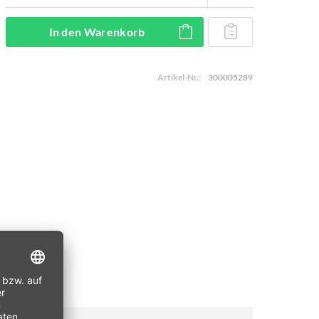
In den
Warenkorb
Artikel-Nr.:
300005289