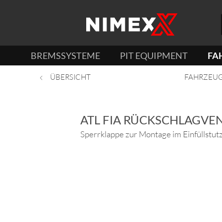
BREMSSYSTEME
PIT EQUIPMENT
FA
ÜBERSICHT
FAHRZEU
ATL FIA RÜCKSCHLAGVEN
Sperrklappe zur Montage im Einfüllstut