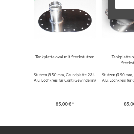
Tankplatte oval mit Steckstutzen
Tankplatte o
Stecks
Stutzen Ø 50 mm, Grundplatte 234 x 158 mm,
Stutzen Ø 50 mm,
Alu, Lochkreis für Conti Gewindering SFB 225
Alu, Lochkreis für
85,00 € *
85,00