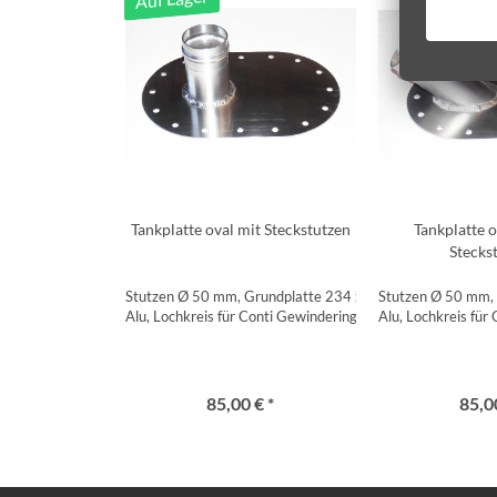
Tankplatte oval mit Steckstutzen
Tankplatte o
Stecks
Stutzen Ø 50 mm, Grundplatte 234 x 158 mm,
Stutzen Ø 50 mm,
Alu, Lochkreis für Conti Gewindering SFB 225
Alu, Lochkreis für
85,00 € *
85,00