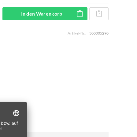
In den
Warenkorb
Artikel-Nr.:
300005290