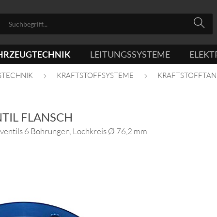
HRZEUGTECHNIK
LEITUNGSSYSTEME
ELEKT
GTECHNIK
KRAFTSTOFFSYSTEME
KRAFTSTOFFTA
NTIL FLANSCH
gventils 6 Bohrungen, Lochkreis Ø 76,2 mm