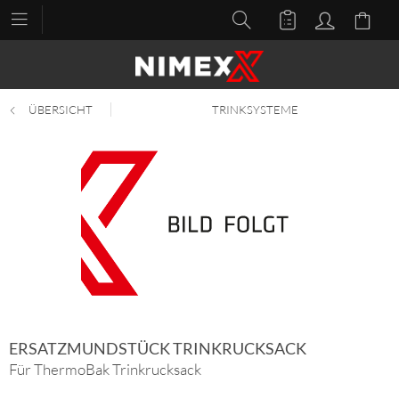
ÜBERSICHT
TRINKSYSTEME
ERSATZMUNDSTÜCK TRINKRUCKSACK
Für ThermoBak Trinkrucksack