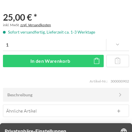
25,00 € *
inkl. MwSt.
zzgl. Versandkosten
Sofort versandfertig, Lieferzeit ca. 1-3 Werktage
In den
Warenkorb
Artikel-Nr.:
300000902
Beschreibung
Ähnliche Artikel