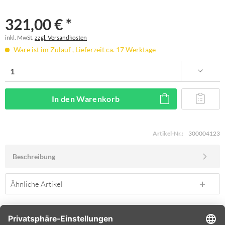
321,00 € *
inkl. MwSt.
zzgl. Versandkosten
Ware ist im Zulauf , Lieferzeit ca. 17 Werktage
In den
Warenkorb
Artikel-Nr.:
300004123
Beschreibung
Ähnliche Artikel
SERVICE HOTLINE