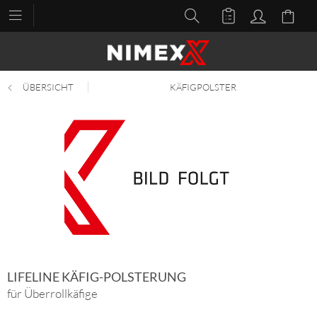
ÜBERSICHT
KÄFIGPOLSTER
LIFELINE KÄFIG-POLSTERUNG
für Überrollkäfige