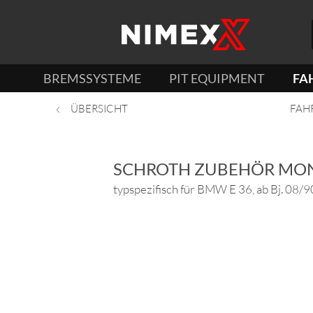
BREMSSYSTEME
PIT EQUIPMENT
FA
ÜBERSICHT
FAH
SCHROTH ZUBEHÖR MO
typspezifisch für BMW E 36, ab Bj. 08/9