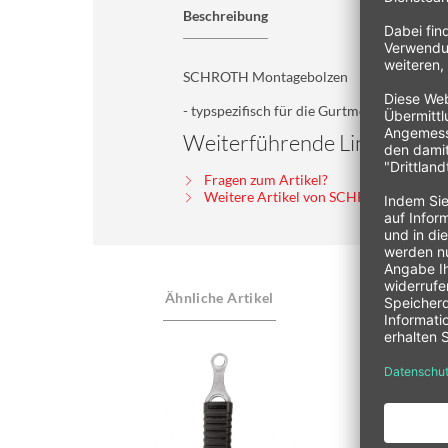
Beschreibung
SCHROTH Montagebolzen
- typspezifisch für die Gurtmontage am BM
Weiterführende Links zu 
Fragen zum Artikel?
Weitere Artikel von SCHROTH Safety
Ähnliche Artikel