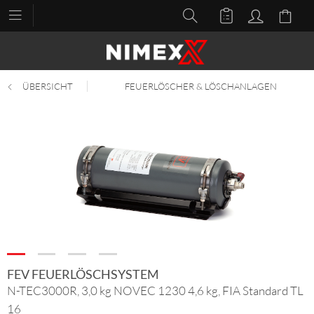
ÜBERSICHT
FEUERLÖSCHER & LÖSCHANLAGEN
FEV FEUERLÖSCHSYSTEM
N-TEC3000R, 3,0 kg NOVEC 1230 4,6 kg, FIA Standard TL
16