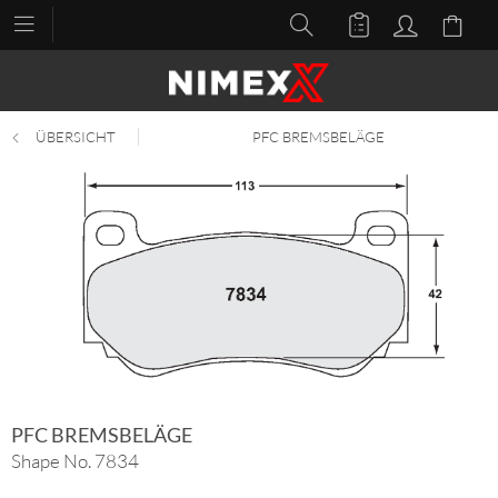
ÜBERSICHT
PFC BREMSBELÄGE
PFC BREMSBELÄGE
Shape No. 7834