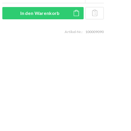
In den
Warenkorb
Artikel-Nr.:
100009090