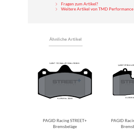
Fragen zum Artikel?
Weitere Artikel von TMD Performanc
Ähnliche Artikel
PAGID Racing STREET+
PAGID Raci
Bremsbeläge
Brems