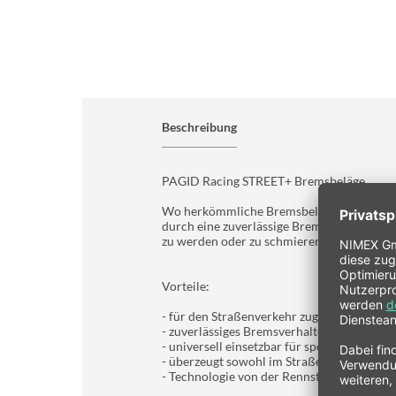
Beschreibung
PAGID Racing STREET+ Bremsbeläge
Wo herkömmliche Bremsbeläge mit Strasse
durch eine zuverlässige Bremsperformance.
zu werden oder zu schmieren.
Vorteile:
- für den Straßenverkehr zugelassen (ECE-
- zuverlässiges Bremsverhalten auch bei 
- universell einsetzbar für sportliche Stra
- überzeugt sowohl im Straßenverkehr als 
- Technologie von der Rennstrecke auf die