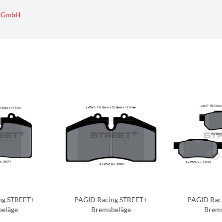
e GmbH
ng STREET+
PAGID Racing STREET+
PAGID Rac
beläge
Bremsbeläge
Brems