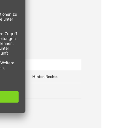
Hinten Links
Hinten Rechts