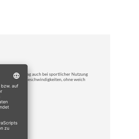
ET+ Bremsbelag auch bei sportlicher Nutzung
sen aus hohen Geschwindigkeiten, ohne weich