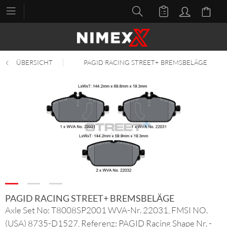
ÜBERSICHT
PAGID RACING STREET+ BREMSBELÄGE
PAGID RACING STREET+ BREMSBELÄGE
Axle Set No: T8008SP2001 WVA-Nr. 22031, FMSI NO.
(USA) 8735-D1527, Referenz: PAGID Racing Shape Nr. -