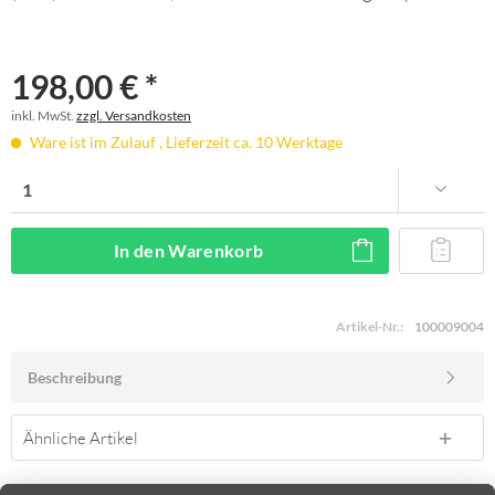
198,00 € *
inkl. MwSt.
zzgl. Versandkosten
Ware ist im Zulauf , Lieferzeit ca. 10 Werktage
In den
Warenkorb
Artikel-Nr.:
100009004
Beschreibung
Ähnliche Artikel