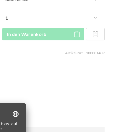
In den
Warenkorb
Artikel-Nr.:
100001409