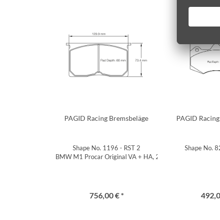
PAGID Racing Bremsbeläge
PAGID Racing
Shape No. 1196 - RST 2
Shape No. 8
BMW M1 Procar Original VA + HA, 23,0mm
756,00 € *
492,0