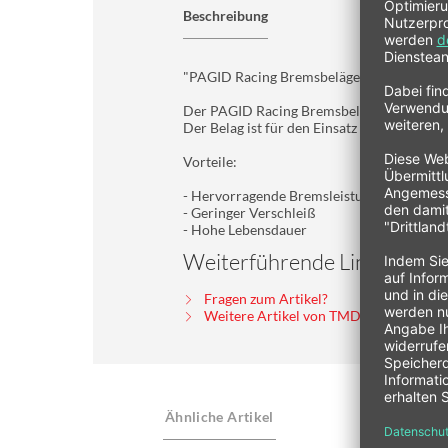
Beschreibung
"PAGID Racing Bremsbeläge
Der PAGID Racing Bremsbelag ist ein Renn
Der Belag ist für den Einsatz auf Rennstre
Vorteile:
- Hervorragende Bremsleistung
- Geringer Verschleiß
- Hohe Lebensdauer
Weiterführende Links zu "P
Fragen zum Artikel?
Weitere Artikel von TMD Performanc
Ähnliche Artikel