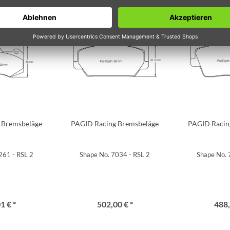
 Bremsbeläge
PAGID Racing Bremsbeläge
PAGID Racin
261 - RSL 2
Shape No. 7034 - RSL 2
Shape No. 
1 € *
502,00 € *
488,