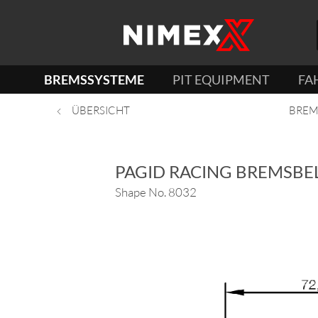
BREMSSYSTEME
PIT EQUIPMENT
FA
ÜBERSICHT
BREM
PAGID RACING BREMSBE
Shape No. 8032