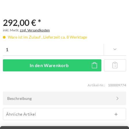
292,00 € *
inkl. MwSt.
zzgl. Versandkosten
Ware ist im Zulauf , Lieferzeit ca. 8 Werktage
In den
Warenkorb
Artikel-Nr.:
100009774
Beschreibung
Ähnliche Artikel