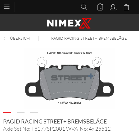
ÜBERSICHT
PAGID RACING STREET+ BREMSBELÄGE
PAGID RACING STREET+ BREMSBELÄGE
Axle Set No: T8277SP2001 WVA-No: 4x 25512