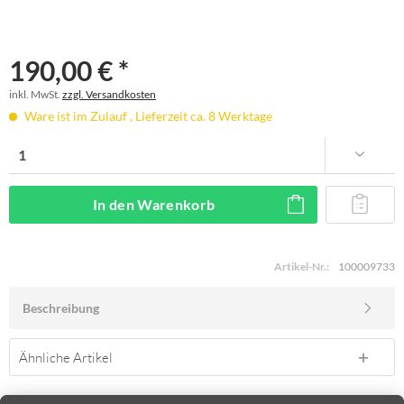
190,00 € *
inkl. MwSt.
zzgl. Versandkosten
Ware ist im Zulauf , Lieferzeit ca. 8 Werktage
In den
Warenkorb
Artikel-Nr.:
100009733
Beschreibung
Ähnliche Artikel