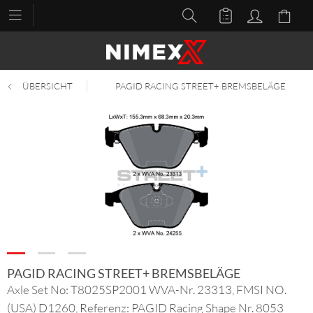
ÜBERSICHT
PAGID RACING STREET+ BREMSBELÄGE
PAGID RACING STREET+ BREMSBELÄGE
Axle Set No: T8025SP2001 WVA-Nr. 23313, FMSI NO.
(USA) D1260, Referenz: PAGID Racing Shape Nr. 8053