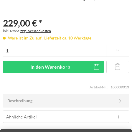
229,00 € *
inkl. MwSt.
zzgl. Versandkosten
Ware ist im Zulauf , Lieferzeit ca. 10 Werktage
In den
Warenkorb
Artikel-Nr.:
100009013
Beschreibung
Ähnliche Artikel